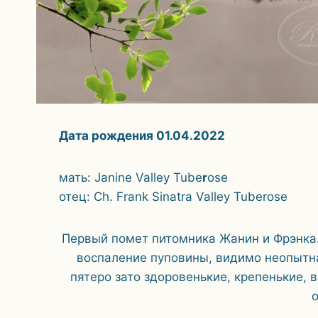
Дата рождения 01.04.2022
мать: Janine Valley Tube
r
ose
отец: Ch. Frank Sinatra Valley Tuberose
Первый помет питомника Жанин и Фрэнка.
воспаление пуповины, видимо неопытн
пятеро зато здоровенькие, крепенькие, 