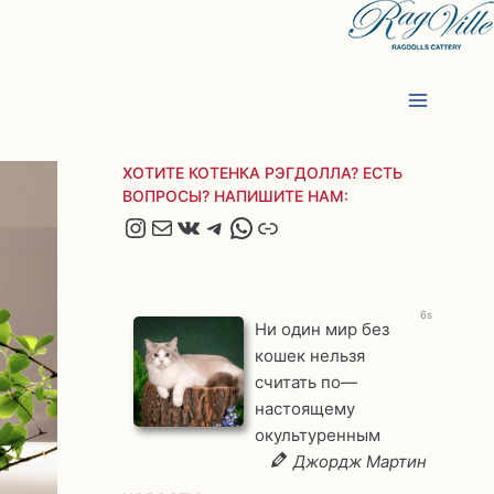
ХОТИТЕ КОТЕНКА РЭГДОЛЛА? ЕСТЬ
ВОПРОСЫ? НАПИШИТЕ НАМ:
Instagram
Почта
ВКонтакте
Telegram
WhatsApp
Яндекс.Дзен
5s
Ни один мир без
кошек нельзя
считать по—
настоящему
окультуренным
Джордж Мартин