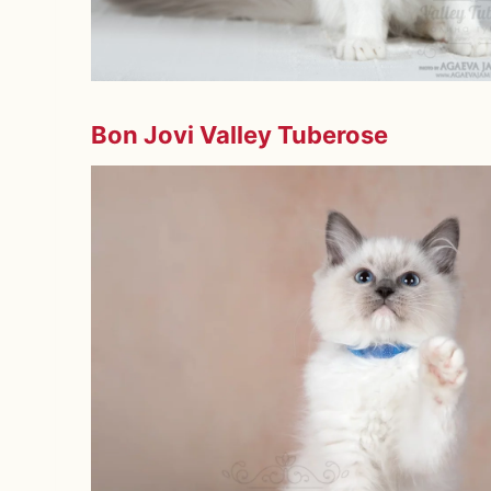
Bon Jovi Valley Tuberose