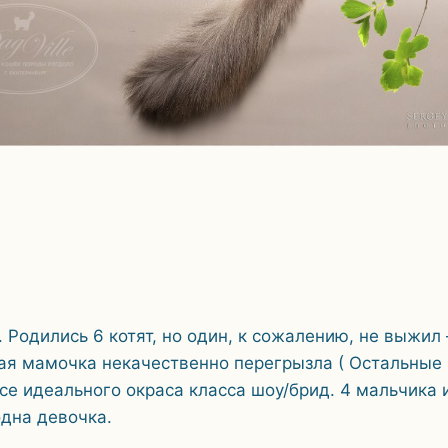
 Родились 6 котят, но один, к сожалению, не выжил
ая мамочка некачественно перегрызла ( Остальные
все идеального окраса класса шоу/брид. 4 мальчика 
одна девочка.