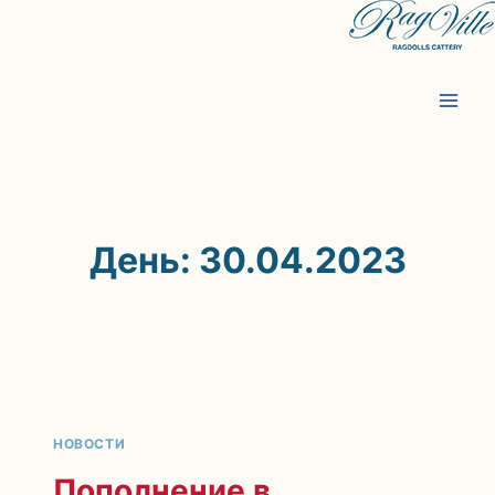
Перейти
к
содержимому
День: 30.04.2023
НОВОСТИ
Пополнение в