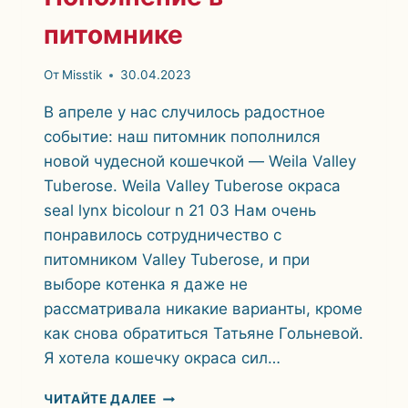
питомнике
От
Misstik
30.04.2023
В апреле у нас случилось радостное
событие: наш питомник пополнился
новой чудесной кошечкой — Weila Valley
Tuberose. Weila Valley Tuberose окраса
seal lynx bicolour n 21 03 Нам очень
понравилось сотрудничество с
питомником Valley Tuberose, и при
выборе котенка я даже не
рассматривала никакие варианты, кроме
как снова обратиться Татьяне Гольневой.
Я хотела кошечку окраса сил…
ПОПОЛНЕНИЕ
ЧИТАЙТЕ ДАЛЕЕ