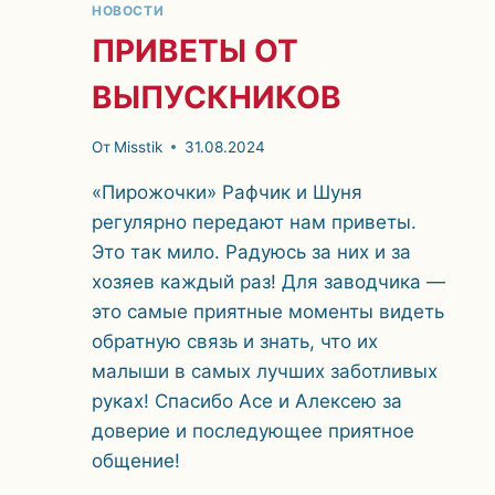
НОВОСТИ
ПРИВЕТЫ ОТ
ВЫПУСКНИКОВ
От
Misstik
31.08.2024
«Пирожочки» Рафчик и Шуня
регулярно передают нам приветы.
Это так мило. Радуюсь за них и за
хозяев каждый раз! Для заводчика —
это самые приятные моменты видеть
обратную связь и знать, что их
малыши в самых лучших заботливых
руках! Спасибо Асе и Алексею за
доверие и последующее приятное
общение!