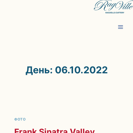
Перейти
к
содержимому
День: 06.10.2022
ФОТО
Frank Sinatra Valley