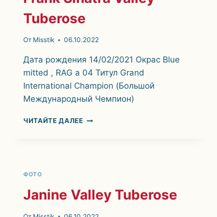
Tuberose
От
Misstik
06.10.2022
Дата рождения 14/02/2021 Окрас Blue
mitted , RAG а 04 Титул Grand
International Champion (Большой
Международный Чемпион)
FRANK
ЧИТАЙТЕ ДАЛЕЕ
SINATRA
VALLEY
TUBEROSE
ФОТО
Janine Valley Tuberose
От
Misstik
06.10.2022