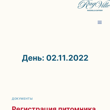
Перейти
к
содержимому
День: 02.11.2022
ДОКУМЕНТЫ
Регистрация питомника