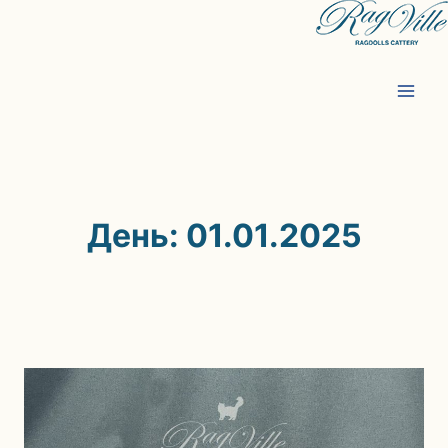
Перейти
к
содержимому
День: 01.01.2025