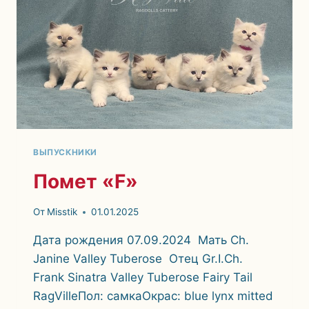
ВЫПУСКНИКИ
Помет «F»
От
Misstik
01.01.2025
Дата рождения 07.09.2024 Мать Ch.
Janine Valley Tuberose Отец Gr.I.Ch.
Frank Sinatra Valley Tuberose Fairy Tail
RagVilleПол: самкаОкрас: blue lynx mitted