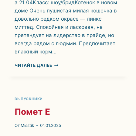
a 21 04Класс: шоу/бридКотенок в новом
доме Очень пушистая милая кошечка в
довольно редком окрасе — линкс
миттед. Спокойная и ласковая, не
претендует на лидерство в прайде, но
всегда рядом с людьми. Предпочитает
влажный корм…
ПОМЕТ
ЧИТАЙТЕ ДАЛЕЕ
«F»
ВЫПУСКНИКИ
Помет E
От
Misstik
01.01.2025