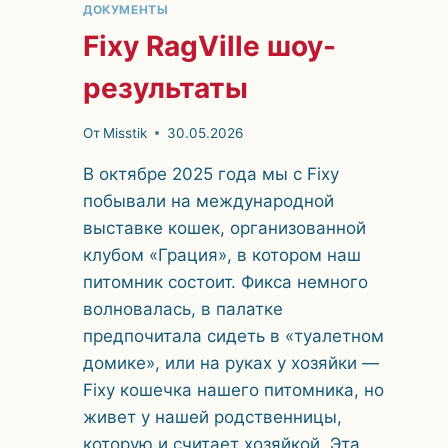
ДОКУМЕНТЫ
Fixy RagVille шоу-
результаты
От
Misstik
30.05.2026
В октябре 2025 года мы с Fixy
побывали на международной
выставке кошек, организованной
клубом «Грация», в котором наш
питомник состоит. Фикса немного
волновалась, в палатке
предпочитала сидеть в «туалетном
домике», или на руках у хозяйки —
Fixy кошечка нашего питомника, но
живет у нашей родственницы,
которую и считает хозяйкой. Эта