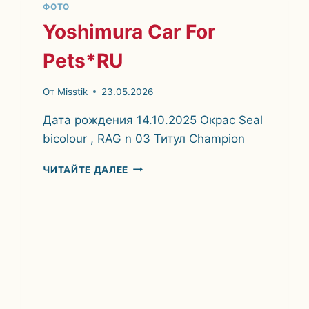
ФОТО
Yoshimura Car For
Pets*RU
От
Misstik
23.05.2026
Дата рождения 14.10.2025 Окрас Seal
bicolour , RAG n 03 Титул Champion
YOSHIMURA
ЧИТАЙТЕ ДАЛЕЕ
CAR
FOR
PETS*RU