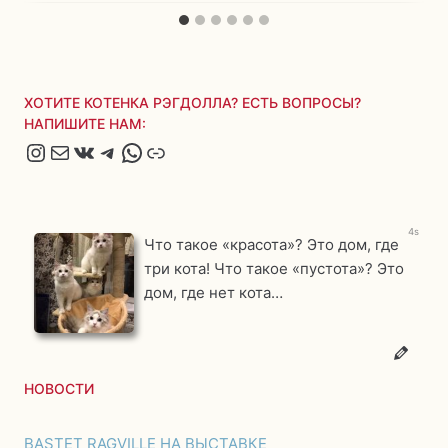
ХОТИТЕ КОТЕНКА РЭГДОЛЛА? ЕСТЬ ВОПРОСЫ?
НАПИШИТЕ НАМ:
Instagram
Почта
ВКонтакте
Telegram
WhatsApp
Яндекс.Дзен
2s
Что такое «красота»? Это дом, где
три кота! Что такое «пустота»? Это
дом, где нет кота…
НОВОСТИ
BASTET RAGVILLE НА ВЫСТАВКЕ