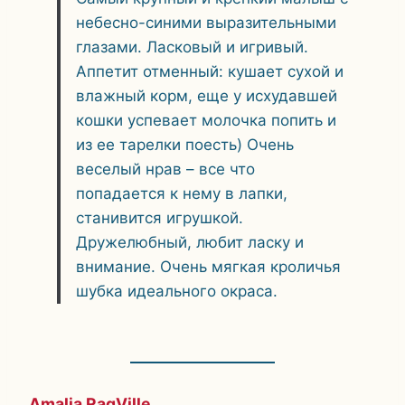
небесно-синими выразительными
глазами. Ласковый и игривый.
Аппетит отменный: кушает сухой и
влажный корм, еще у исхудавшей
кошки успевает молочка попить и
из ее тарелки поесть) Очень
веселый нрав – все что
попадается к нему в лапки,
станивится игрушкой.
Дружелюбный, любит ласку и
внимание. Очень мягкая кроличья
шубка идеального окраса.
Amalia RagVille