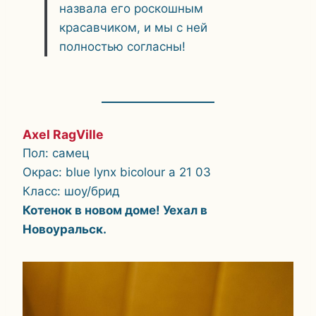
назвала его роскошным
красавчиком, и мы с ней
полностью согласны!
Axel RagVille
Пол: самец
Окрас: blue lynx bicolour a 21 03
Класс: шоу/брид
Котенок в новом доме! Уехал в
Новоуральск.