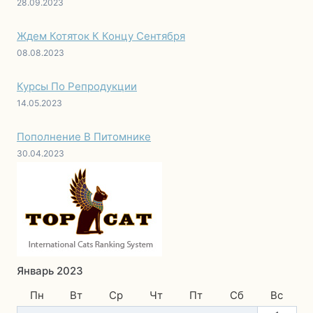
28.09.2023
Ждем Котяток К Концу Сентября
08.08.2023
Курсы По Репродукции
14.05.2023
Пополнение В Питомнике
30.04.2023
Январь 2023
Пн
Вт
Ср
Чт
Пт
Сб
Вс