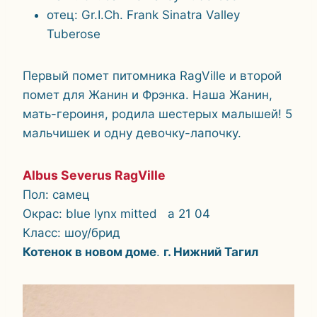
отец: Gr.I.Ch. Frank Sinatra Valley
Tuberose
Первый помет питомника RagVille и второй
помет для Жанин и Фрэнка. Наша Жанин,
мать-героиня, родила шестерых малышей! 5
мальчишек и одну девочку-лапочку.
Albus Severus RagVille
Пол: самец
Окрас: blue lynx mitted a 21 04
Класс: шоу/брид
Котенок в новом доме
.
г. Нижний Тагил