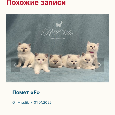
Похожие записи
Помет «F»
От
Misstik
01.01.2025