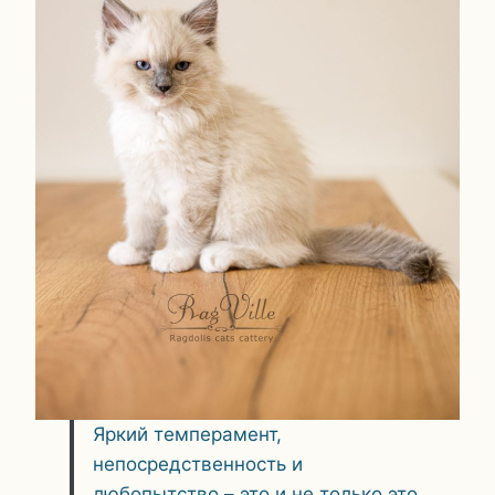
Яркий темперамент,
непосредственность и
любопытство – это и не только это