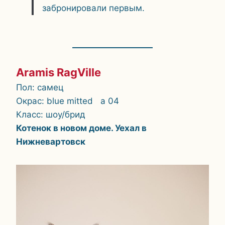
забронировали первым.
Aramis RagVille
Пол: самец
Окрас: blue mitted a 04
Класс: шоу/брид
Котенок в новом доме. Уехал в
Нижневартовск