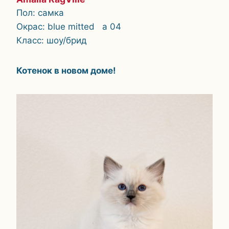
Пол: самка
Окрас: blue mitted a 04
Класс: шоу/брид
Котенок в новом доме!