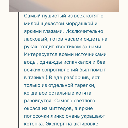
Самый пушистый из всех котят с
милой щекастой мордашкой и
яркими глазами. Исключительно
ласковый, готов часами сидеть на
руках, ходит хвостиком за нами.
Интересуется всеми источниками
воды, однажды испачкался и без
всяких сопротивлений был помыт
в тазике ) В еде разборчив, ест
только из отдельной тарелки,
когда все остальные котята
разойдутся. Самого светлого
окраса из миттедов, а яркие
полосочки линкс очень украшают
котенка. Эксперт на актировке