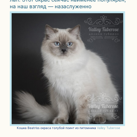
на наш взгляд — назаслуженно
Кошка Beatriss окраса голубой поинт из питомника
Valley Tuberose