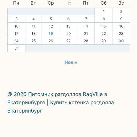
Пн
Вт
Ср
Чт
Пт
Сб
Вс
1
2
3
4
5
6
7
8
9
10
11
12
13
14
15
16
17
18
19
20
21
22
23
24
25
26
27
28
29
30
31
Ноя »
© 2026 Питомник рэгдоллов RagVille в
Екатеринбурге | Купить котенка рэгдолла
Екатеринбург