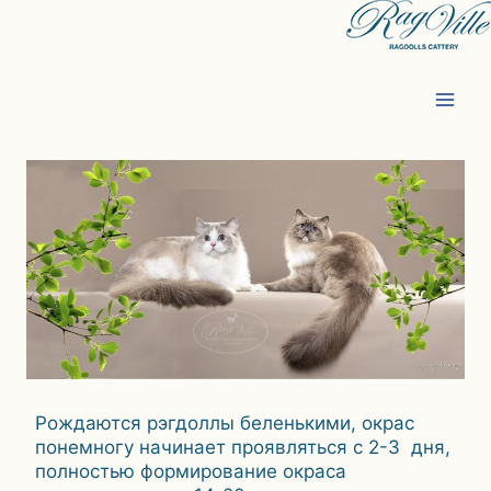
Перейти
к
содержимому
Рождаются рэгдоллы беленькими, окрас
понемногу начинает проявляться с 2-3 дня,
полностью формирование окраса