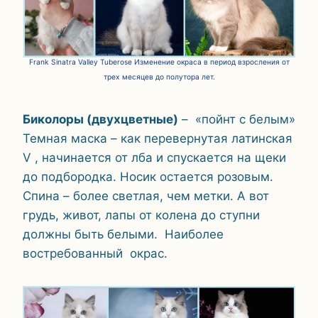
Frank Sinatra Valley Tuberose Изменение окраса в период взросления от
трех месяцев до полутора лет.
Биколоры (двухцветные)
– «пойнт с белым»
Темная маска – как перевернутая латинская
V , начинается от лба и спускается на щеки
до подбородка. Носик остается розовым.
Спина – более светлая, чем метки. А вот
грудь, живот, лапы от колена до ступни
должны быть белыми. Наиболее
востребованный окрас.