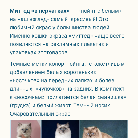
Миттед «в перчатках»
— «пойнт с белым»
на наш взгляд- самый красивый! Это
любимый окрас у большинства людей.
Именно кошки окраса «миттед» чаще всего
появляются на рекламных плакатах и
упаковках зоотоваров.
Темные метки колор-пойнта, с кокетливым
добавлением белых коротеньких
«носочков» на передних лапках и более
длинных «чулочков» на задних. В комплект
к «носочкам» прилагается белая «манишка»
(грудка) и белый живот. Темный носик.
Очаровательный окрас!